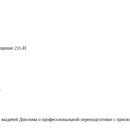
мещение 211-Н
.
с выдачей Диплома о профессиональной переподготовке с прис