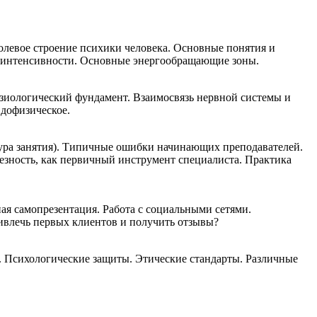
левое строение психики человека. Основные понятия и
й интенсивности. Основные энергообращающие зоны.
зиологический фундамент. Взаимосвязь нервной системы и
вдофизическое.
ура занятия). Типичные ошибки начинающих преподавателей.
лезность, как первичный инструмент специалиста. Практика
ая самопрезентация. Работа с социальными сетями.
ривлечь первых клиентов и получить отзывы?
 Психологические защиты. Этические стандарты. Различные