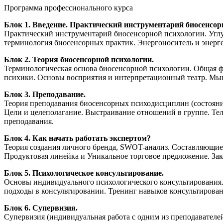
Программа профессионального курса
Блок 1. Введение. Практический инструментарий биосенсор
Практический инструментарий биосенсорной психологии. Углу
терминология биосенсорных практик. Энергоноситель и энерг
Блок 2. Теория биосенсорной психологии.
Терминологическая основа биосенсорной психологии. Общая ф
психики. Основы восприятия и интерпретационный театр. Мыш
Блок 3. Преподавание.
Теория преподавания биосенсорных психодисциплин (состояни
Цели и целеполагание. Выстраивание отношений в группе. Тел
преподавания.
Блок 4. Как начать работать экспертом?
Теория создания личного бренда, SWOT-анализ. Составляющие 
Продуктовая линейка и Уникальное торговое предложение. Зак
Блок 5. Психологическое консультирование.
Основы индивидуального психологического консультирования.
подходы в консультировании. Тренинг навыков консультирован
Блок 6. Супервизия.
Супервизия (индивидуальная работа с одним из преподавателей