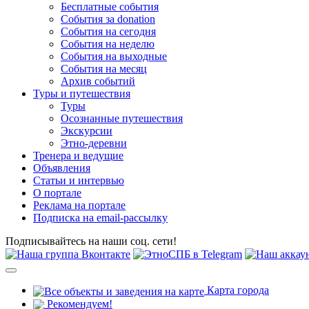
Бесплатные события
События за donation
События на сегодня
События на неделю
События на выходные
События на месяц
Архив событий
Туры и путешествия
Туры
Осознанные путешествия
Экскурсии
Этно-деревни
Тренера и ведущие
Объявления
Статьи и интервью
О портале
Реклама на портале
Подписка на email-рассылку
Подписывайтесь на наши соц. сети!
Карта города
Рекомендуем!