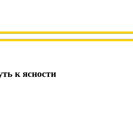
уть к ясности