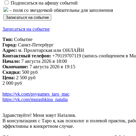
Подписаться на афишу событий
– поля со звездочкой обязательны для заполнения
Записаться на событие
Тип:
Событие
Город:
Санкт-Петербург
Адрес:
м. Пролетарская или ОНЛАЙН
Контактный телефон:
+79119707119 (запись сообщением в Max
Начало:
7 августа 2026 в 18:00
Окончание:
7 августа 2026 в 19:15
Скидка:
500 руб
Цена:
2 500 руб
2 000 руб
https://vk.com/psygames_taro_mac
https://vk.com/murashkina_natalia
Здравствуйте! Меня зовут Наталия.
В консультациях с Таро я, как психолог и полевой практик, ра
эффективны в конкретном случае.