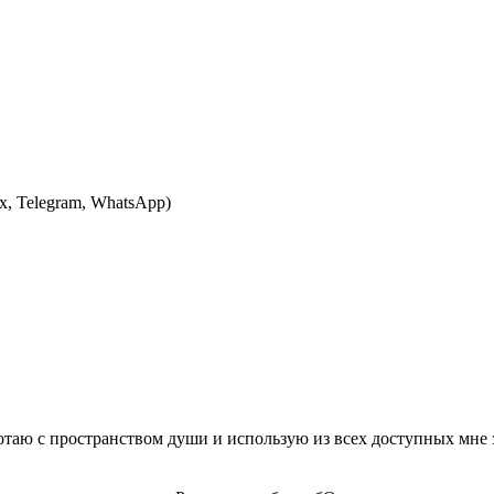
, Telegram, WhatsApp)
ботаю с пространством души и использую из всех доступных мне 