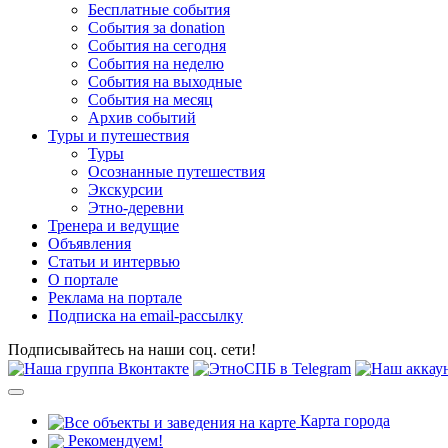
Бесплатные события
События за donation
События на сегодня
События на неделю
События на выходные
События на месяц
Архив событий
Туры и путешествия
Туры
Осознанные путешествия
Экскурсии
Этно-деревни
Тренера и ведущие
Объявления
Статьи и интервью
О портале
Реклама на портале
Подписка на email-рассылку
Подписывайтесь на наши соц. сети!
Карта города
Рекомендуем!