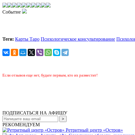
Событие
Теги:
Карты Таро
Психологическое консультирование
Психоло
Если отзывов еще нет, будьте первым, кто их разместит!
ПОДПИСАТЬСЯ НА АФИШУ
РЕКОМЕНДУЕМ
Ретритный центр «Остров»