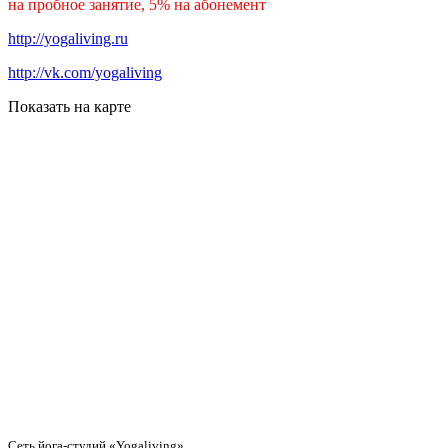
на пробное занятие, 5% на абонемент
http://yogaliving.ru
http://vk.com/yogaliving
Показать на карте
Сеть йога-студий «Yogaliving»