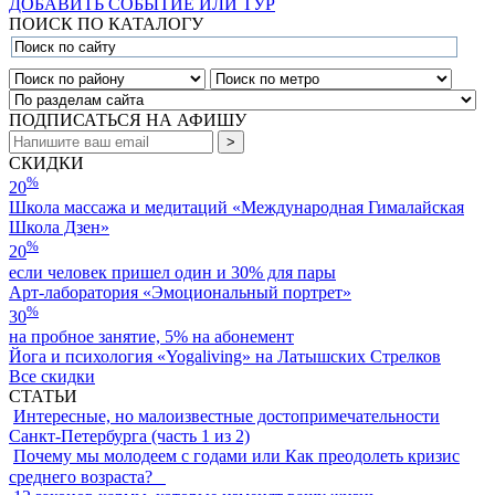
ДОБАВИТЬ СОБЫТИЕ ИЛИ ТУР
ПОИСК ПО КАТАЛОГУ
ПОДПИСАТЬСЯ НА АФИШУ
СКИДКИ
%
20
Школа массажа и медитаций «Международная Гималайская
Школа Дзен»
%
20
если человек пришел один и 30% для пары
Арт-лаборатория «Эмоциональный портрет»
%
30
на пробное занятие, 5% на абонемент
Йога и психология «Yogaliving» на Латышских Стрелков
Все скидки
СТАТЬИ
Интересные, но малоизвестные достопримечательности
Санкт-Петербурга (часть 1 из 2)
Почему мы молодеем с годами или Как преодолеть кризис
среднего возраста?⠀