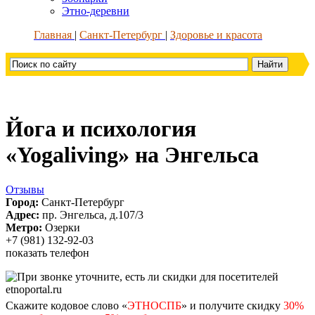
Этно-деревни
Главная
Санкт-Петербург
Здоровье и красота
Йога и психология
«Yogaliving» на Энгельса
Отзывы
Город:
Санкт-Петербург
Адрес:
пр. Энгельса, д.107/3
Метро:
Озерки
+7 (981) 132-92-03
показать телефон
Скажите кодовое слово «
ЭТНОСПБ
» и получите скидку
30%