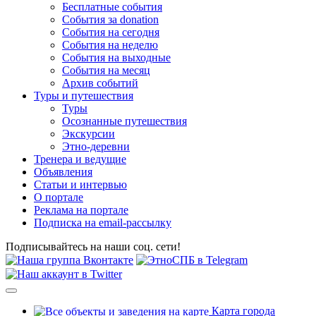
Бесплатные события
События за donation
События на сегодня
События на неделю
События на выходные
События на месяц
Архив событий
Туры и путешествия
Туры
Осознанные путешествия
Экскурсии
Этно-деревни
Тренера и ведущие
Объявления
Статьи и интервью
О портале
Реклама на портале
Подписка на email-рассылку
Подписывайтесь на наши соц. сети!
Карта города