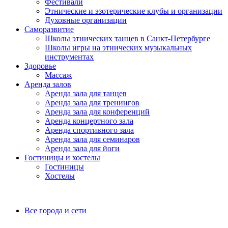
Фестивали
Этнические и эзотерические клубы и организации
Духовные организации
Саморазвитие
Школы этнических танцев в Санкт-Петербурге
Школы игры на этнических музыкальных
инструментах
Здоровье
Массаж
Аренда залов
Аренда зала для танцев
Аренда зала для тренингов
Аренда зала для конференций
Аренда концертного зала
Аренда спортивного зала
Аренда зала для семинаров
Аренда зала для йоги
Гостиницы и хостелы
Гостиницы
Хостелы
Все города и сети