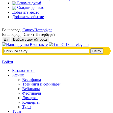
Рекомендуем!
Скидки для вас
Добавить место
Добавить событие
Ваш город:
Санкт-Петербург
Ваш город -
Санкт-Петербург?
Войти
Каталог мест
Афиша
Вся афиша
Тренинги и семинары
Вебинары
Фестивали
Ярмарки
Концерты
Туры
Туры