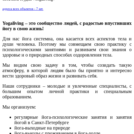
адреса всех объектов - 7 шт.
Yogaliving – это сообщество людей, с радостью впустивших
йогу в свою жизнь!
Для нас йога системна, она касается всех аспектов тела и
души человека. Поэтому мы совмещаем свою практику с
психологическими занятиями и развиваем свои знания о
здоровье и о природных способах оздоровления тела.
Мы видим свою задачу в том, чтобы созидать такую
атмосферу, в которой людям было бы приятно и интересно
вести здоровый образ жизни и развивать себя.
Наши сотрудники – молодые и увлеченные специалисты, с
большим опытом личной практики и специальным
образованием.
Мы организуем:
регулярные йога-психологические занятия и занятия
йогой в Санкт-Петербурге
йога-выходные на природе
йога-выезды с проживанием в йога-холле