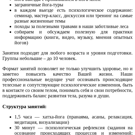
заграничные йога-туры
в каждом выезде есть психологическое содержание:
семинар, мастер-класс, дискуссия или тренинг на самые
разные жизненные темы
походы за полезными травами в наши заботливые леса
собираем и обсуждаем полезную для практики
информацию (книги, видео, музыку, мнения опытных
йогов)
Занятия подходят для любого возраста и уровня подготовки.
Группы небольшие – до 10 человек.
Формат занятий позволяет не только улучшить здоровье, но и
заметно повысить качество Вашей жизни. Наши
профессиональные ведущие учат осознавать происходящие
телесные и сопутствующие психологические изменения, быть
в контакте со своим телом, понимать себя и свои потребности,
поддерживать баланс развития тела, разума и души.
Структура занятий:
1,5 часа — хатха-йога (пранаяма, асаны, релаксация,
медитация, визуализации)
30 минут — психологическая рефлексия (задания на
осознание происходящих процессов и изменений: