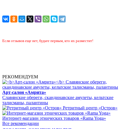
Если отзывов еще нет, будьте первым, кто их разместит!
РЕКОМЕНДУЕМ
Арт-салон «Амрита»
Славянские обереги, скандинавские амулеты, кельтские
талисманы, палантины
Ретритный центр «Остров»
Интернет-магазин этнических товаров «Rama Yoga»
Все рекомендации