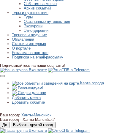
События на месяц
Архив событий
Туры и путешествия
Туры
Осознанные путешествия
Экскурсии
Этно-деревни
Тренера и ведущие
Объявления
Статьи и интервью
О портале
Реклама на портале
Подписка на email-рассылку
Подписывайтесь на наши соц. сети!
Карта города
Рекомендуем!
Скидки для вас
Добавить место
Добавить событие
Ваш город:
Ханты-Мансийск
Ваш город -
Ханты-Мансийск?