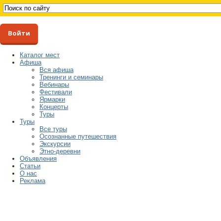
Войти
Каталог мест
Афиша
Вся афиша
Тренинги и семинары
Вебинары
Фестивали
Ярмарки
Концерты
Туры
Туры
Все туры
Осознанные путешествия
Экскурсии
Этно-деревни
Объявления
Статьи
О нас
Реклама