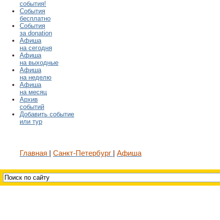
события!
События
бесплатно
События
за donation
Афиша
на сегодня
Афиша
на выходные
Афиша
на неделю
Афиша
на месяц
Архив
событий
Добавить событие
или тур
Главная
Санкт-Петербург
Афиша