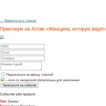
← Вернуться к списку
Практикум на Алтае «Женщина, которую видят
Подписаться на афишу событий
– поля со звездочкой обязательны для заполнения
Событие уже прошло
Тип:
Тренинг