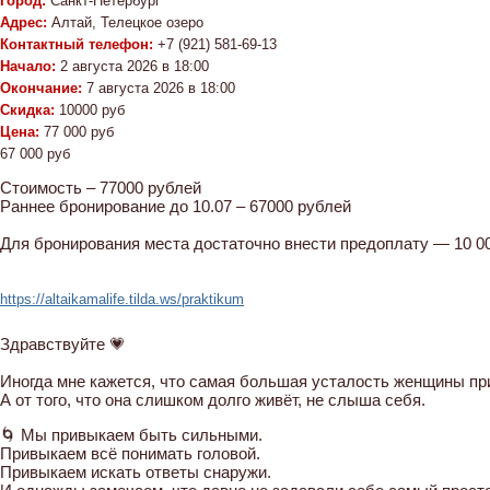
Город:
Санкт-Петербург
Адрес:
Алтай, Телецкое озеро
Контактный телефон:
+7 (921) 581-69-13
Начало:
2 августа 2026 в 18:00
Окончание:
7 августа 2026 в 18:00
Скидка:
10000 руб
Цена:
77 000 руб
67 000 руб
Стоимость – 77000 рублей
Раннее бронирование до 10.07 – 67000 рублей
Для бронирования места достаточно внести предоплату — 10 0
https://altaikamalife.tilda.ws/praktikum
Здравствуйте 💗
Иногда мне кажется, что самая большая усталость женщины при
А от того, что она слишком долго живёт, не слыша себя.
🌀 Мы привыкаем быть сильными.
Привыкаем всё понимать головой.
Привыкаем искать ответы снаружи.