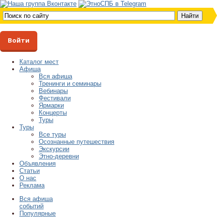
Войти
Каталог мест
Афиша
Вся афиша
Тренинги и семинары
Вебинары
Фестивали
Ярмарки
Концерты
Туры
Туры
Все туры
Осознанные путешествия
Экскурсии
Этно-деревни
Объявления
Статьи
О нас
Реклама
Вся афиша
событий
Популярные