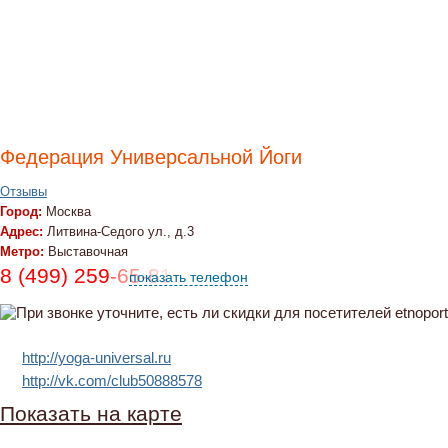
Федерация Универсальной Йоги
Отзывы
Город:
Москва
Адрес:
Литвина-Седого ул., д.3
Метро:
Выставочная
8 (499) 259-65-81
показать телефон
http://yoga-universal.ru
http://vk.com/club50888578
Показать на карте