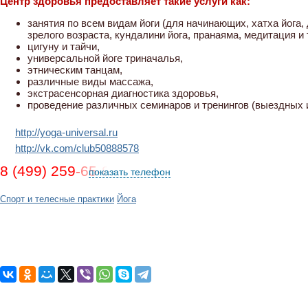
Центр здоровья предоставляет такие услуги как:
занятия по всем видам йоги (для начинающих, хатха йога
зрелого возраста, кундалини йога, пранаяма, медитация и т
цигуну и тайчи,
универсальной йоге триначалья,
этническим танцам,
различные виды массажа,
экстрасенсорная диагностика здоровья,
проведение различных семинаров и тренингов (выездных 
http://yoga-universal.ru
http://vk.com/club50888578
8 (499) 259-65-81
показать телефон
Спорт и телесные практики
Йога