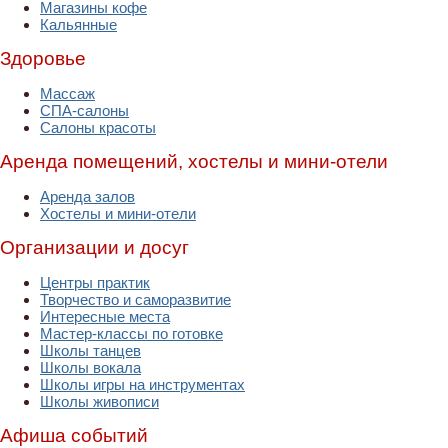
Магазины кофе
Кальянные
Здоровье
Массаж
СПА-салоны
Салоны красоты
Аренда помещений, хостелы и мини-отели
Аренда залов
Хостелы и мини-отели
Организации и досуг
Центры практик
Творчество и саморазвитие
Интересные места
Мастер-классы по готовке
Школы танцев
Школы вокала
Школы игры на инструментах
Школы живописи
Афиша событий