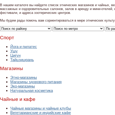
В нашем каталоге вы найдете список этнических магазинов и чайных, ве
массажных и оздоровительных салонов, залов в аренду и мини-отелей, к
фестивали, и адреса эзотерических центров.
Мы будем рады помочь вам сориентироваться в мире этнических культу
Спорт
Йога и пилатес
Ушу
Цигун
Тайцзицюань
Магазины
Этно-магазины
Магазины здорового питания
Эко-магазины
Натуральная косметика
Чайные и кафе
Чайные магазины и чайные клубы
Вегетарианские и индийские кафе