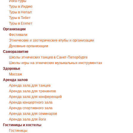
Йога-туры
Туры в Индию
Туры в Непал
Туры в Тибет
Туры в Египет
Организации
Фестивали
Этнические и эзотерические клубы и организации
Духовные организации
Саморазвитие
Школы этнических танцев в Санкт-Петербурге
Школы игры на этнических музыкальных инструментах
Здоровье
Массаж
Аренда залов
Аренда зала для танцев
Аренда зала для тренингов
Аренда зала для конференций
Аренда концертного зала
Аренда спортивного зала
Аренда зала для семинаров
Аренда зала для йоги
Гостиницы и хостелы
Гостиницы