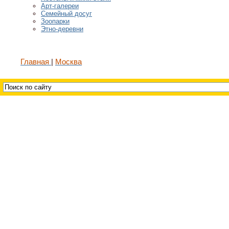
Арт-галереи
Семейный досуг
Зоопарки
Этно-деревни
Главная
Москва