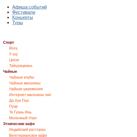
Афиша событий
Фестивали
Концерты
Туры
Спорт
Йога
У-шу
Цигун
Тайцзицюань
Чайные
Чайные клубы
Чайные магазины
Чайная церемония
Интернет магазины чая
Да Хун Пао
Пуэр
Те Гуань Инь
Молочный Улун
Этнические кафе
Индийский ресторан
Вегетерианское кафе