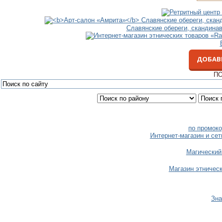
Славянские обереги, скандина
ДОБАВ
ПО
по промоко
Интернет-магазин и сет
Магический
Магазин этничес
Зна