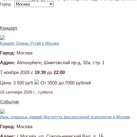
Город:
Концерт
Концерт Олены Уутай в Москве
Город:
Москва
Адрес:
Atmosphere, Шмитовский пр-д, 32а, стр. 1
7 ноября 2026 c
19:30
до
22:00
Цена:
3 500 руб
От 3500 до 7000 рублей
19 сентября 2026 г., суббота
Событие
День открытых дверей Института биосенсорной психологии в Москве
Город:
Москва
Адрес:
г. Москва, ул. Сокольнический Вал, д. 1Б