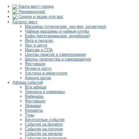
Карта мест города
Рекомендуем!
Скидки и акции для вас
Каталог мест
Магазины (этнические, эко-био, косметика)
Чайные магазины и чайные клубы
Кафе (вегетарианские, индийские)
Йога и пилатес
Ушу и цигун
Массаж и СПА
Центры практик и самопознания
Школы творчества и саморазвития
Фестивали
Музеи и досуг
Хостелы и мини-отели
Аренда залов
Афиша событий
Вся афиша
Тренинги и семинары
Вебинары
Фестивали
Ярмарки
Концерты
Туры
Бесплатные события
События за donation
События на сегодня
События на неделю
События на выходные