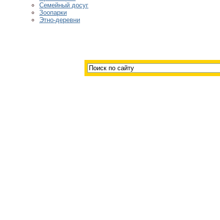
Семейный досуг
Зоопарки
Этно-деревни