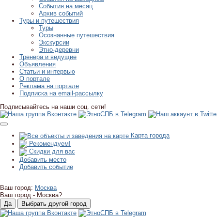
События на месяц
Архив событий
Туры и путешествия
Туры
Осознанные путешествия
Экскурсии
Этно-деревни
Тренера и ведущие
Объявления
Статьи и интервью
О портале
Реклама на портале
Подписка на email-рассылку
Подписывайтесь на наши соц. сети!
Карта города
Рекомендуем!
Скидки для вас
Добавить место
Добавить событие
Ваш город:
Москва
Ваш город -
Москва?