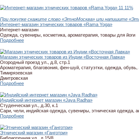
11
11%
При покупке скажите слово «ЭтноМосква» или напишите «Этн
Интернет-магазин этнических товаров «Rama Yoga»
Интернет-магазин
Одежда, сувениры, косметика, ароматерапия, товары для йоги
Подробнее
Магазин этнических товаров из Индии «Восточная Лавка»
Огородный проезд ул., д.8, стр.1
Ароматерапия, благовония, фен-шуй, статуэтки, одежда, обувь,
Тимирязевская
Дмитровская
Подробнее
Индийский интернет магазин «Jaya Radha»
Студенческая ул., д.30, к.1
Сари, чели, индийская одежда, сувениры, этническая одежда, 
Подробнее
Этнический магазин «Ганготри»
Библиотечная ул., д.15/8