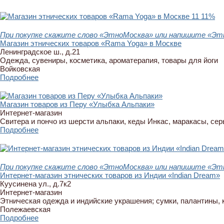
11
11%
При покупке скажите слово «ЭтноМосква» или напишите «Этн
Магазин этнических товаров «Rama Yoga» в Москве
Ленинградское ш., д.21
Одежда, сувениры, косметика, ароматерапия, товары для йоги
Войковская
Подробнее
Магазин товаров из Перу «Улыбка Альпаки»
Интернет-магазин
Свитера и пончо из шерсти альпаки, кеды Инкас, маракасы, сер
Подробнее
При покупке скажите слово «ЭтноМосква» или напишите «Этн
Интернет-магазин этнических товаров из Индии «Indian Dream»
Куусинена ул., д.7к2
Интернет-магазин
Этническая одежда и индийские украшения; сумки, палантины, 
Полежаевская
Подробнее