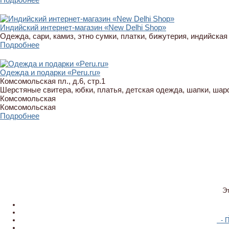
Индийский интернет-магазин «New Delhi Shop»
Одежда, сари, камиз, этно сумки, платки, бижутерия, индийская
Подробнее
Одежда и подарки «Peru.ru»
Комсомольская пл., д.6, стр.1
Шерстяные свитера, юбки, платья, детская одежда, шапки, шар
Комсомольская
Комсомольская
Подробнее
Э
- П