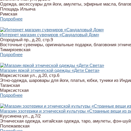
Одежда, аксессуары для йоги, амулеты, эфирные масла, благов
Площадь Ильича
Римская
Подробнее
Интернет магазин сувениров «Сандаловый Дом»
Огородный пр., д.20, стр.9
Восточные сувениры, оригинальные подарки, благовония этнич
Тимирязевская
Подробнее
Магазин яркой этнической одежды «Дети Света»
Марксистская ул., д.20, стр.6
Этно-одежда, шаровары для йоги, платья, юбки, туники из Инд
Таганская
Марксистская
Подробнее
Магазин эзотерики и этнической культуры «Странные вещи из р
Куусинена ул., д.7/2
Этническая одежда, китайская одежда, таро, амулеты, фэн-шуй
Полежаевская
Подробнее