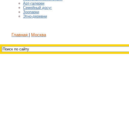
Арт-галереи
Семейный досуг
Зоопарки
Этно-деревни
Главная
Москва