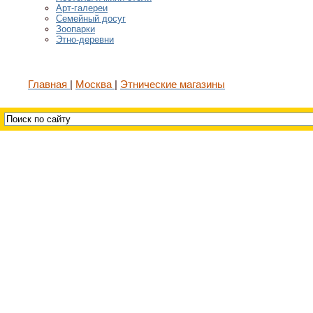
Арт-галереи
Семейный досуг
Зоопарки
Этно-деревни
Главная
Москва
Этнические магазины