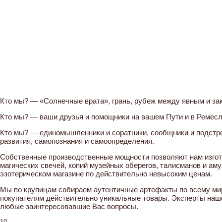
Кто мы? — «Солнечные врата», грань, рубеж между явным и з
Кто мы? — ваши друзья и помощники на вашем Пути и в Ремесл
Кто мы? — единомышленники и соратники, сообщники и подстре
развития, самопознания и самоопределения.
Собственные производственные мощности позволяют нам изгот
магических свечей, копий музейных оберегов, талисманов и ам
эзотерическом магазине по действительно невысоким ценам.
Мы по крупицам собираем аутентичные артефакты по всему ми
покупателям действительно уникальные товары. Эксперты наш
любые заинтересовавшие Вас вопросы.
10