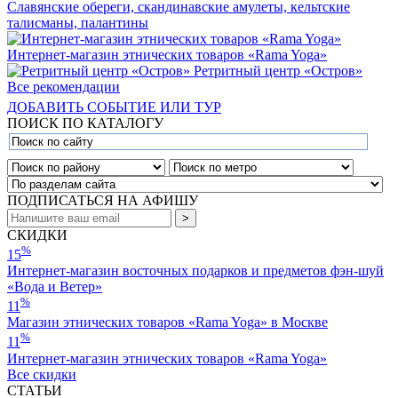
Славянские обереги, скандинавские амулеты, кельтские
талисманы, палантины
Интернет-магазин этнических товаров «Rama Yoga»
Ретритный центр «Остров»
Все рекомендации
ДОБАВИТЬ СОБЫТИЕ ИЛИ ТУР
ПОИСК ПО КАТАЛОГУ
ПОДПИСАТЬСЯ НА АФИШУ
СКИДКИ
%
15
Интернет-магазин восточных подарков и предметов фэн-шуй
«Вода и Ветер»
%
11
Магазин этнических товаров «Rama Yoga» в Москве
%
11
Интернет-магазин этнических товаров «Rama Yoga»
Все скидки
СТАТЬИ