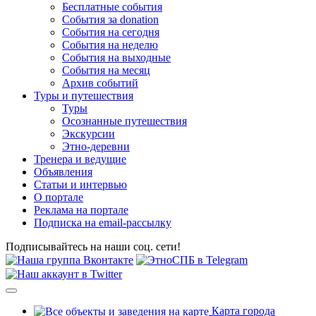
Бесплатные события
События за donation
События на сегодня
События на неделю
События на выходные
События на месяц
Архив событий
Туры и путешествия
Туры
Осознанные путешествия
Экскурсии
Этно-деревни
Тренера и ведущие
Объявления
Статьи и интервью
О портале
Реклама на портале
Подписка на email-рассылку
Подписывайтесь на наши соц. сети!
Карта города