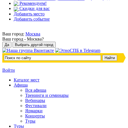
Рекомендуем!
Скидки для вас
Добавить место
Добавить событие
Ваш город:
Москва
Ваш город -
Москва?
Войти
Каталог мест
Афиша
Вся афиша
Тренинги и семинары
Вебинары
Фестивали
Ярмарки
Концерты
Туры
Туры