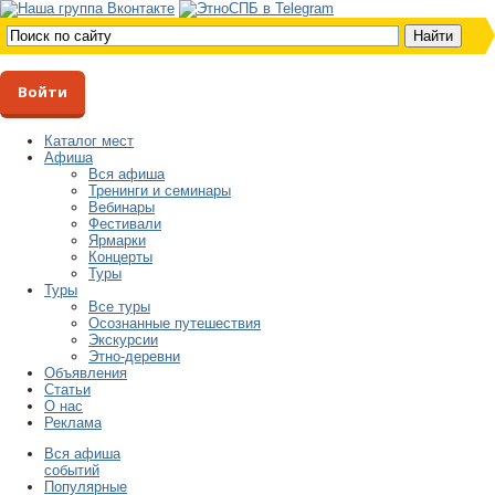
Войти
Каталог мест
Афиша
Вся афиша
Тренинги и семинары
Вебинары
Фестивали
Ярмарки
Концерты
Туры
Туры
Все туры
Осознанные путешествия
Экскурсии
Этно-деревни
Объявления
Статьи
О нас
Реклама
Вся афиша
событий
Популярные