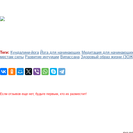
Теги:
Кундалини-йога
Йога для начинающих
Медитация для начинающи
местам силы
Развитие интуиции
Випассана
Здоровый образ жизни (ЗОЖ
Если отзывов еще нет, будьте первым, кто их разместит!