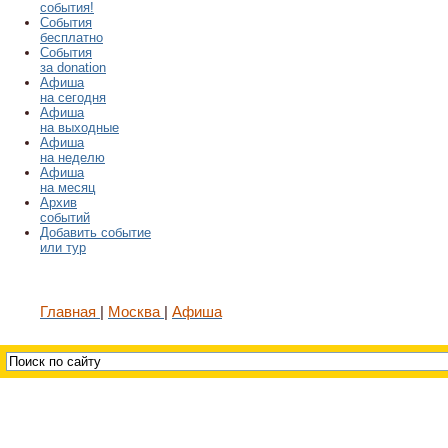
события!
События
бесплатно
События
за donation
Афиша
на сегодня
Афиша
на выходные
Афиша
на неделю
Афиша
на месяц
Архив
событий
Добавить событие
или тур
Главная
Москва
Афиша