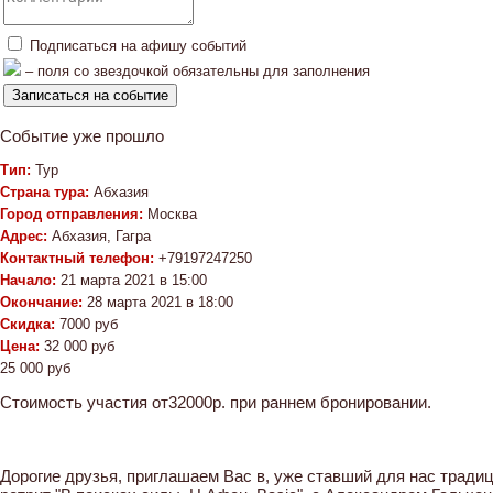
Подписаться на афишу событий
– поля со звездочкой обязательны для заполнения
Событие уже прошло
Тип:
Тур
Страна тура:
Абхазия
Город отправления:
Москва
Адрес:
Абхазия, Гагра
Контактный телефон:
+79197247250
Начало:
21 марта 2021 в 15:00
Окончание:
28 марта 2021 в 18:00
Скидка:
7000 руб
Цена:
32 000 руб
25 000 руб
Стоимость участия от32000р. при раннем бронировании.
Дорогие друзья, приглашаем Вас в, уже ставший для нас трад