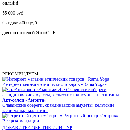
онлайн!
55 000 руб
Скидка:
4000 руб
для посетителей ЭтноСПБ
РЕКОМЕНДУЕМ
Интернет-магазин этнических товаров «Rama Yoga»
Арт-салон «Амрита»
Славянские обереги, скандинавские амулеты, кельтские
талисманы, палантины
Ретритный центр «Остров»
Все рекомендации
ДОБАВИТЬ СОБЫТИЕ ИЛИ ТУР