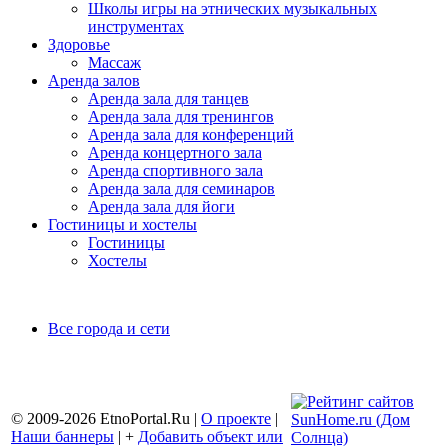
Школы игры на этнических музыкальных
инструментах
Здоровье
Массаж
Аренда залов
Аренда зала для танцев
Аренда зала для тренингов
Аренда зала для конференций
Аренда концертного зала
Аренда спортивного зала
Аренда зала для семинаров
Аренда зала для йоги
Гостиницы и хостелы
Гостиницы
Хостелы
Все города и сети
© 2009-2026 EtnoPortal.Ru |
О проекте
|
Наши баннеры
| +
Добавить объект или