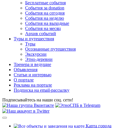
Бесплатные события
События за donation
События на сегодня
События на неделю
События на выходные
События на месяц
Архив событий
Туры и путешествия
Туры
Осознанные путешествия
Экскурсии
Этно-деревни
Тренера и ведущие
Объявления
Статьи и интервью
О портале
Реклама на портале
Подписка на email-рассылку
Подписывайтесь на наши соц. сети!
Карта города