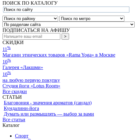
ПОИСК ПО КАТАЛОГУ
ПОДПИСАТЬСЯ НА АФИШУ
СКИДКИ
%
11
Магазин этнических товаров «Rama Yoga» в Москве
%
10
Галерея «Лакшми»
%
10
на любую первую покупку
Студия йоги «Lotus Room»
Все скидки
СТАТЬИ
Благовония - значения ароматов (сандал)
Кундалини-йога
Думать или размышлять — выбор за вами
Все статьи
Каталог
Спорт