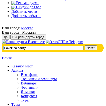
Рекомендуем!
Скидки для вас
Добавить место
Добавить событие
Ваш город:
Москва
Ваш город -
Москва?
Войти
Каталог мест
Афиша
Вся афиша
Тренинги и семинары
Вебинары
Фестивали
Ярмарки
Концерты
Туры
Туры