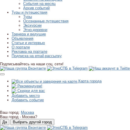
События на месяц
Архив событий
Туры и путешествия
Туры
Осознанные путешествия
Экскурсии
Этно-деревни
Тренера и ведущие
Объявления
Статьи и интервью
О портале
Реклама на портале
Подписка на email-рассылку
Подписывайтесь на наши соц. сети!
Карта города
Рекомендуем!
Скидки для вас
Добавить место
Добавить событие
Ваш город:
Москва
Ваш город -
Москва?