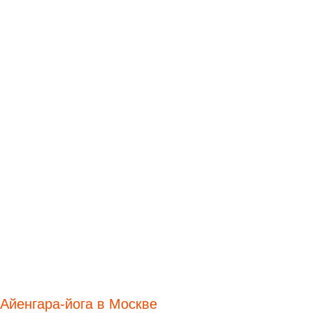
Айенгара-йога в Москве