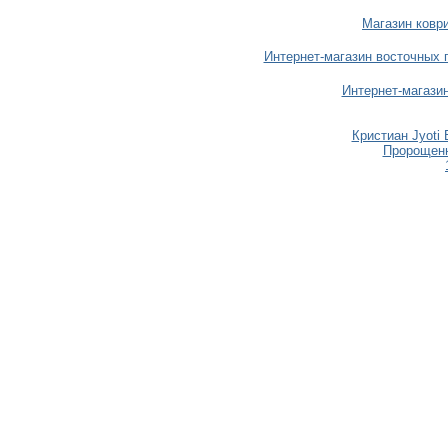
Магазин коври
Интернет-магазин восточных 
Интернет-магази
Кристиан Jyoti 
Пророщенн