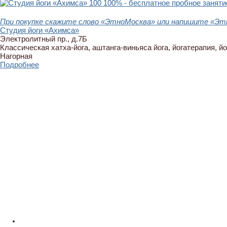
100
100% - бесплатное пробное заняти
При покупке скажите слово «ЭтноМосква» или напишите «Этн
Студия йоги «Ахимса»
Электролитный пр., д.7Б
Классическая хатха-йога, аштанга-виньяса йога, йогатерапия, йо
Нагорная
Подробнее