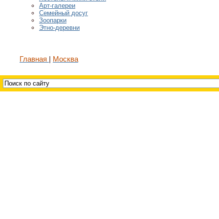
Арт-галереи
Семейный досуг
Зоопарки
Этно-деревни
Главная
Москва