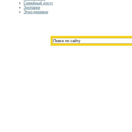
Семейный досуг
Зоопарки
Этно-деревни