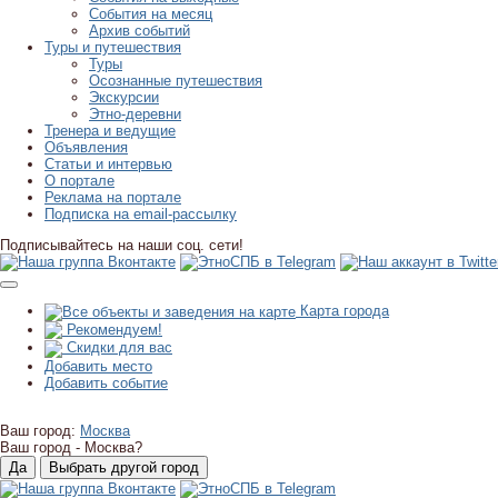
События на месяц
Архив событий
Туры и путешествия
Туры
Осознанные путешествия
Экскурсии
Этно-деревни
Тренера и ведущие
Объявления
Статьи и интервью
О портале
Реклама на портале
Подписка на email-рассылку
Подписывайтесь на наши соц. сети!
Карта города
Рекомендуем!
Скидки для вас
Добавить место
Добавить событие
Ваш город:
Москва
Ваш город -
Москва?