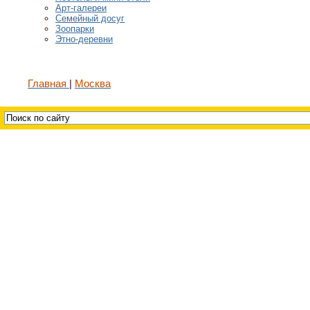
Арт-галереи
Семейный досуг
Зоопарки
Этно-деревни
Главная
Москва