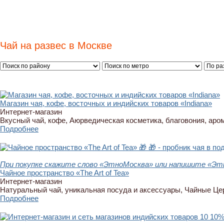
Чай на развес в Москве
Магазин чая, кофе, восточных и индийских товаров «Indiana»
Интернет-магазин
Вкусный чай, кофе, Аюрведическая косметика, благовония, аро
Подробнее
🎁
🎁 - пробник чая в по
При покупке скажите слово «ЭтноМосква» или напишите «Этн
Чайное пространство «The Art of Tea»
Интернет-магазин
Натуральный чай, уникальная посуда и аксессуары, Чайные Ц
Подробнее
10
10%