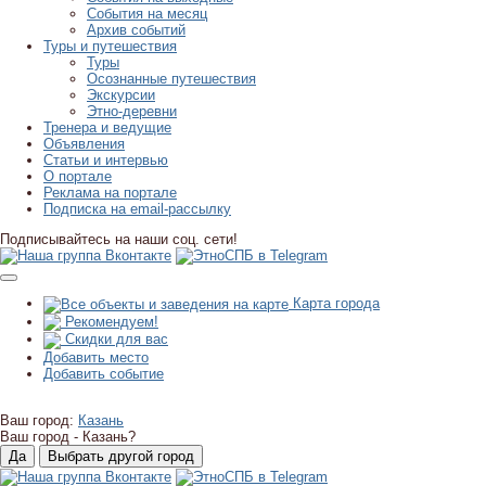
События на месяц
Архив событий
Туры и путешествия
Туры
Осознанные путешествия
Экскурсии
Этно-деревни
Тренера и ведущие
Объявления
Статьи и интервью
О портале
Реклама на портале
Подписка на email-рассылку
Подписывайтесь на наши соц. сети!
Карта города
Рекомендуем!
Скидки для вас
Добавить место
Добавить событие
Ваш город:
Казань
Ваш город -
Казань?