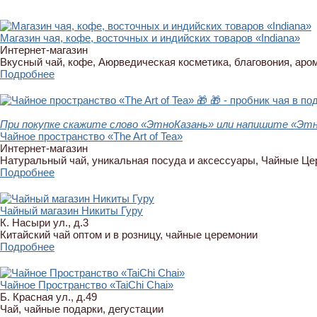
Магазин чая, кофе, восточных и индийских товаров «Indiana»
Интернет-магазин
Вкусный чай, кофе, Аюрведическая косметика, благовония, аро
Подробнее
🎁
🎁 - пробник чая в по
При покупке скажите слово «ЭтноКазань» или напишите «Этно
Чайное пространство «The Art of Tea»
Интернет-магазин
Натуральный чай, уникальная посуда и аксессуары, Чайные Ц
Подробнее
Чайный магазин Никиты Гуру
К. Насыри ул., д.3
Китайский чай оптом и в розницу, чайные церемонии
Подробнее
Чайное Пространство «TaiChi Chai»
Б. Красная ул., д.49
Чай, чайные подарки, дегустации