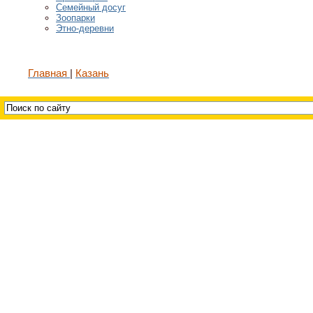
Семейный досуг
Зоопарки
Этно-деревни
Главная
Казань