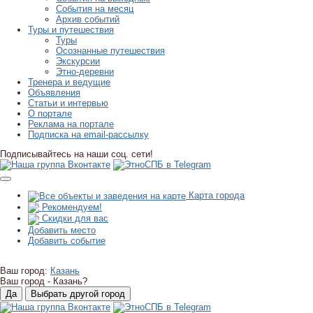
События на месяц
Архив событий
Туры и путешествия
Туры
Осознанные путешествия
Экскурсии
Этно-деревни
Тренера и ведущие
Объявления
Статьи и интервью
О портале
Реклама на портале
Подписка на email-рассылку
Подписывайтесь на наши соц. сети!
Карта города
Рекомендуем!
Скидки для вас
Добавить место
Добавить событие
Ваш город:
Казань
Ваш город -
Казань?