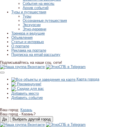
События на месяц
Архив событий
Туры и путешествия
Туры
Осознанные путешествия
Экскурсии
Этно-деревни
Тренера и ведущие
Объявления
Статьи и интервью
О портале
Реклама на портале
Подписка на email-рассылку
Подписывайтесь на наши соц. сети!
Карта города
Рекомендуем!
Скидки для вас
Добавить место
Добавить событие
Ваш город:
Казань
Ваш город -
Казань?