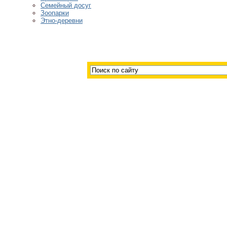
Семейный досуг
Зоопарки
Этно-деревни