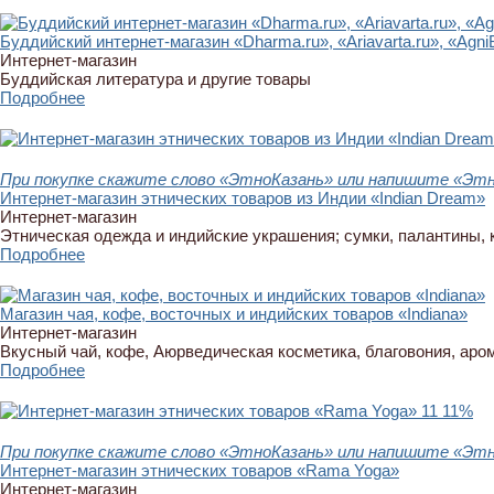
Буддийский интернет-магазин «Dharma.ru», «Ariavarta.ru», «Agni
Интернет-магазин
Буддийская литература и другие товары
Подробнее
При покупке скажите слово «ЭтноКазань» или напишите «Этно
Интернет-магазин этнических товаров из Индии «Indian Dream»
Интернет-магазин
Этническая одежда и индийские украшения; сумки, палантины, 
Подробнее
Магазин чая, кофе, восточных и индийских товаров «Indiana»
Интернет-магазин
Вкусный чай, кофе, Аюрведическая косметика, благовония, аро
Подробнее
11
11%
При покупке скажите слово «ЭтноКазань» или напишите «Этно
Интернет-магазин этнических товаров «Rama Yoga»
Интернет-магазин