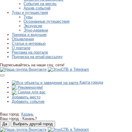
События на месяц
Архив событий
Туры и путешествия
Туры
Осознанные путешествия
Экскурсии
Этно-деревни
Тренера и ведущие
Объявления
Статьи и интервью
О портале
Реклама на портале
Подписка на email-рассылку
Подписывайтесь на наши соц. сети!
Карта города
Рекомендуем!
Скидки для вас
Добавить место
Добавить событие
Ваш город:
Казань
Ваш город -
Казань?