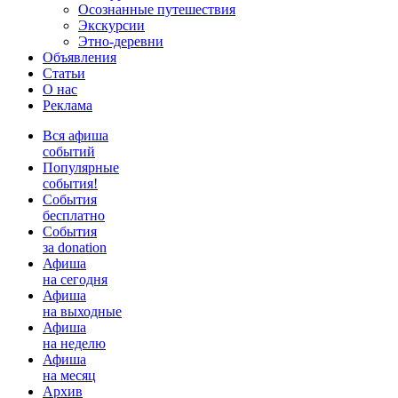
Осознанные путешествия
Экскурсии
Этно-деревни
Объявления
Статьи
О нас
Реклама
Вся афиша
событий
Популярные
события!
События
бесплатно
События
за donation
Афиша
на сегодня
Афиша
на выходные
Афиша
на неделю
Афиша
на месяц
Архив