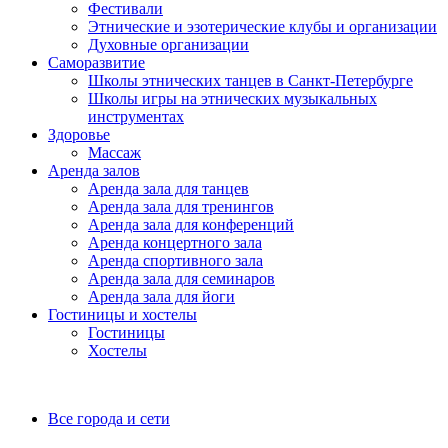
Фестивали
Этнические и эзотерические клубы и организации
Духовные организации
Саморазвитие
Школы этнических танцев в Санкт-Петербурге
Школы игры на этнических музыкальных
инструментах
Здоровье
Массаж
Аренда залов
Аренда зала для танцев
Аренда зала для тренингов
Аренда зала для конференций
Аренда концертного зала
Аренда спортивного зала
Аренда зала для семинаров
Аренда зала для йоги
Гостиницы и хостелы
Гостиницы
Хостелы
Все города и сети