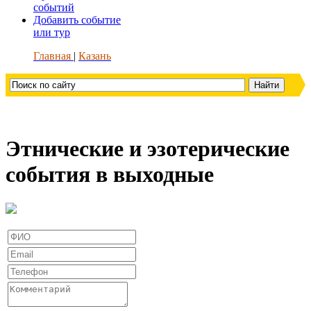
событий
Добавить событие
или тур
Главная
Казань
Этнические и эзотерические
события в выходные