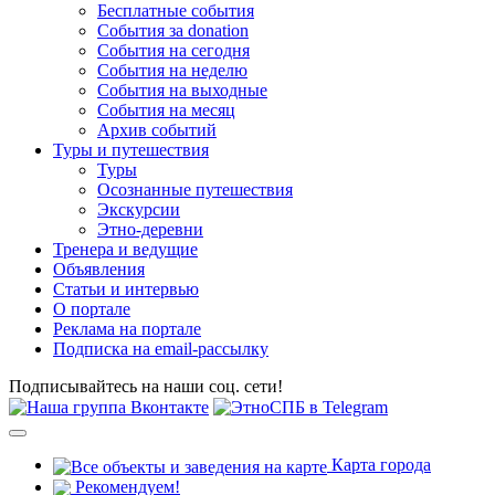
Бесплатные события
События за donation
События на сегодня
События на неделю
События на выходные
События на месяц
Архив событий
Туры и путешествия
Туры
Осознанные путешествия
Экскурсии
Этно-деревни
Тренера и ведущие
Объявления
Статьи и интервью
О портале
Реклама на портале
Подписка на email-рассылку
Подписывайтесь на наши соц. сети!
Карта города
Рекомендуем!