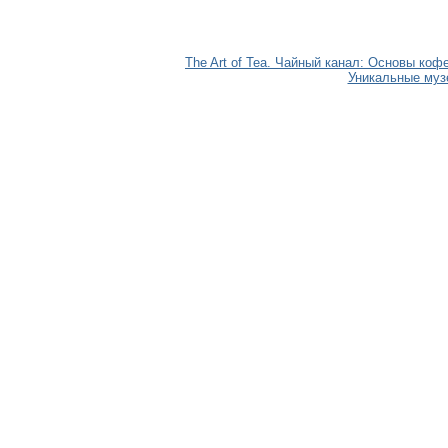
The Art of Tea. Чайный канал: Основы коф
Уникальные музе