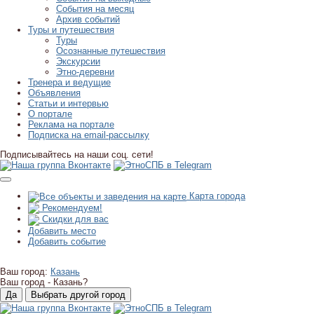
События на месяц
Архив событий
Туры и путешествия
Туры
Осознанные путешествия
Экскурсии
Этно-деревни
Тренера и ведущие
Объявления
Статьи и интервью
О портале
Реклама на портале
Подписка на email-рассылку
Подписывайтесь на наши соц. сети!
Карта города
Рекомендуем!
Скидки для вас
Добавить место
Добавить событие
Ваш город:
Казань
Ваш город -
Казань?