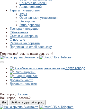
События на месяц
Архив событий
Туры и путешествия
Туры
Осознанные путешествия
Экскурсии
Этно-деревни
Тренера и ведущие
Объявления
Статьи и интервью
О портале
Реклама на портале
Подписка на email-рассылку
Подписывайтесь на наши соц. сети!
Карта города
Рекомендуем!
Скидки для вас
Добавить место
Добавить событие
Ваш город:
Казань
Ваш город -
Казань?