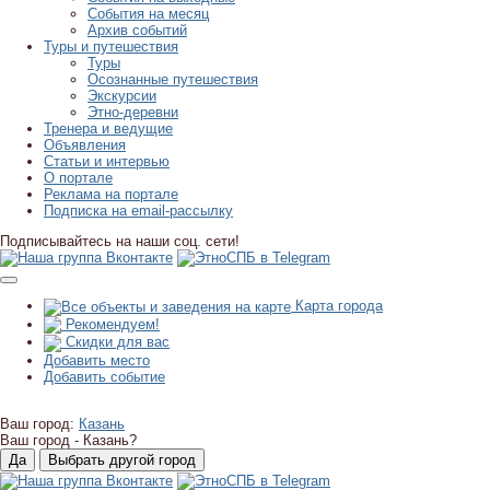
События на месяц
Архив событий
Туры и путешествия
Туры
Осознанные путешествия
Экскурсии
Этно-деревни
Тренера и ведущие
Объявления
Статьи и интервью
О портале
Реклама на портале
Подписка на email-рассылку
Подписывайтесь на наши соц. сети!
Карта города
Рекомендуем!
Скидки для вас
Добавить место
Добавить событие
Ваш город:
Казань
Ваш город -
Казань?