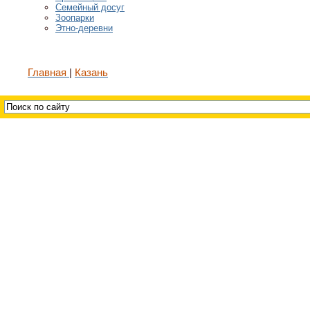
Семейный досуг
Зоопарки
Этно-деревни
Главная
Казань