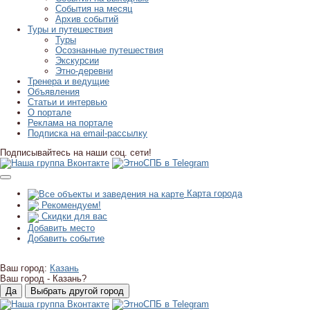
События на месяц
Архив событий
Туры и путешествия
Туры
Осознанные путешествия
Экскурсии
Этно-деревни
Тренера и ведущие
Объявления
Статьи и интервью
О портале
Реклама на портале
Подписка на email-рассылку
Подписывайтесь на наши соц. сети!
Карта города
Рекомендуем!
Скидки для вас
Добавить место
Добавить событие
Ваш город:
Казань
Ваш город -
Казань?