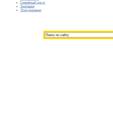
Семейный досуг
Зоопарки
Этно-деревни