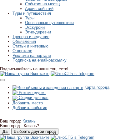
События на месяц
Архив событий
Туры и путешествия
Туры
Осознанные путешествия
Экскурсии
Этно-деревни
Тренера и ведущие
Объявления
Статьи и интервью
О портале
Реклама на портале
Подписка на email-рассылку
Подписывайтесь на наши соц. сети!
Карта города
Рекомендуем!
Скидки для вас
Добавить место
Добавить событие
Ваш город:
Казань
Ваш город -
Казань?