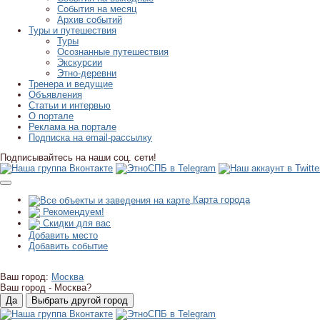
События на месяц
Архив событий
Туры и путешествия
Туры
Осознанные путешествия
Экскурсии
Этно-деревни
Тренера и ведущие
Объявления
Статьи и интервью
О портале
Реклама на портале
Подписка на email-рассылку
Подписывайтесь на наши соц. сети!
Карта города
Рекомендуем!
Скидки для вас
Добавить место
Добавить событие
Ваш город:
Москва
Ваш город -
Москва?