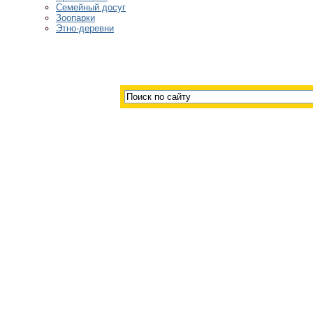
Семейный досуг
Зоопарки
Этно-деревни