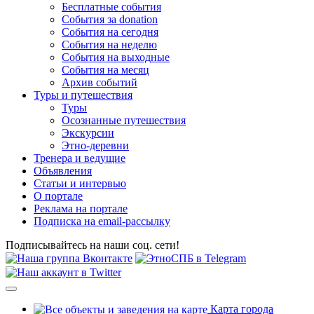
Бесплатные события
События за donation
События на сегодня
События на неделю
События на выходные
События на месяц
Архив событий
Туры и путешествия
Туры
Осознанные путешествия
Экскурсии
Этно-деревни
Тренера и ведущие
Объявления
Статьи и интервью
О портале
Реклама на портале
Подписка на email-рассылку
Подписывайтесь на наши соц. сети!
Карта города