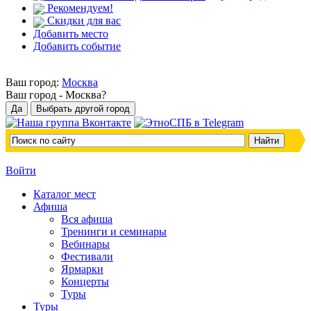
Рекомендуем!
Скидки для вас
Добавить место
Добавить событие
Ваш город:
Москва
Ваш город -
Москва?
Войти
Каталог мест
Афиша
Вся афиша
Тренинги и семинары
Вебинары
Фестивали
Ярмарки
Концерты
Туры
Туры