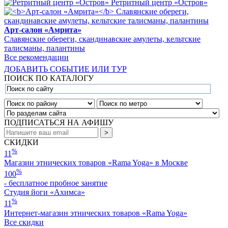
Ретритный центр «Остров»
Арт-салон «Амрита»
Славянские обереги, скандинавские амулеты, кельтские
талисманы, палантины
Все рекомендации
ДОБАВИТЬ СОБЫТИЕ ИЛИ ТУР
ПОИСК ПО КАТАЛОГУ
ПОДПИСАТЬСЯ НА АФИШУ
СКИДКИ
%
11
Магазин этнических товаров «Rama Yoga» в Москве
%
100
- бесплатное пробное занятие
Студия йоги «Ахимса»
%
11
Интернет-магазин этнических товаров «Rama Yoga»
Все скидки