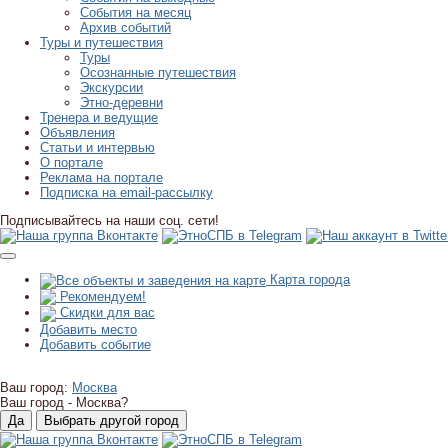
События на месяц
Архив событий
Туры и путешествия
Туры
Осознанные путешествия
Экскурсии
Этно-деревни
Тренера и ведущие
Объявления
Статьи и интервью
О портале
Реклама на портале
Подписка на email-рассылку
Подписывайтесь на наши соц. сети!
Карта города
Рекомендуем!
Скидки для вас
Добавить место
Добавить событие
Ваш город:
Москва
Ваш город -
Москва?