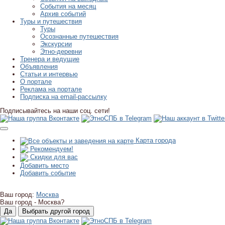
События на месяц
Архив событий
Туры и путешествия
Туры
Осознанные путешествия
Экскурсии
Этно-деревни
Тренера и ведущие
Объявления
Статьи и интервью
О портале
Реклама на портале
Подписка на email-рассылку
Подписывайтесь на наши соц. сети!
Карта города
Рекомендуем!
Скидки для вас
Добавить место
Добавить событие
Ваш город:
Москва
Ваш город -
Москва?