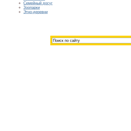
Семейный досуг
Зоопарки
Этно-деревни