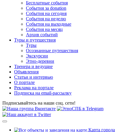
Бесплатные события
События за donation
События на сегодня
События на неделю
События на выходные
События на месяц
Архив событий
Туры и путешествия
Туры
Осознанные путешествия
Экскурсии
Этно-деревни
Тренера и ведущие
Объявления
Статьи и интервью
О портале
Реклама на портале
Подписка на email-рассылку
Подписывайтесь на наши соц. сети!
Карта города