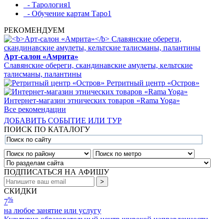
- Тарология
1
- Обучение картам Таро
1
РЕКОМЕНДУЕМ
Арт-салон «Амрита»
Славянские обереги, скандинавские амулеты, кельтские
талисманы, палантины
Ретритный центр «Остров»
Интернет-магазин этнических товаров «Rama Yoga»
Все рекомендации
ДОБАВИТЬ СОБЫТИЕ ИЛИ ТУР
ПОИСК ПО КАТАЛОГУ
ПОДПИСАТЬСЯ НА АФИШУ
СКИДКИ
%
7
на любое занятие или услугу