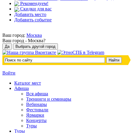
Рекомендуем!
Скидки для вас
Добавить место
Добавить событие
Ваш город:
Москва
Ваш город -
Москва?
Войти
Каталог мест
Афиша
Вся афиша
Тренинги и семинары
Вебинары
Фестивали
Ярмарки
Концерты
Туры
Туры