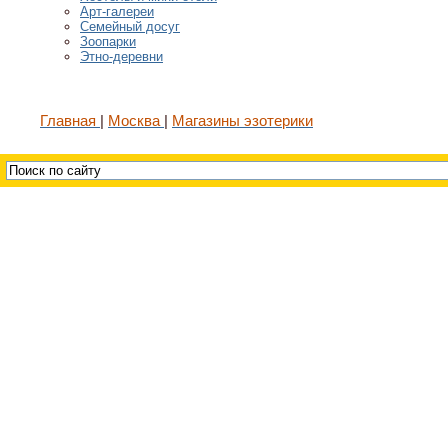
Арт-галереи
Семейный досуг
Зоопарки
Этно-деревни
Главная
Москва
Магазины эзотерики