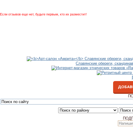
Если отзывов еще нет, будьте первым, кто их разместит!
Славянские обереги, скандина
ДОБАВ
ПО
ПОД