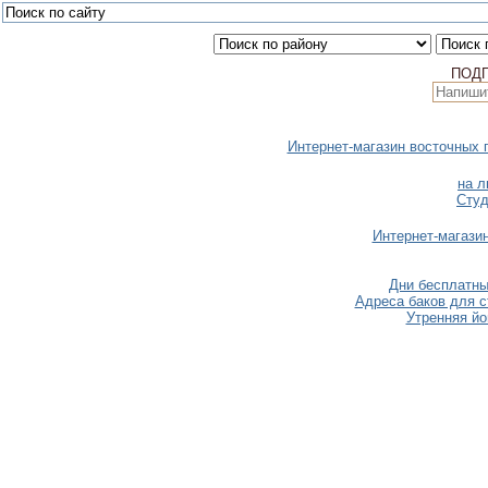
ПОД
Интернет-магазин восточных 
на л
Студ
Интернет-магази
Дни бесплатны
Адреса баков для с
Утренняя йо