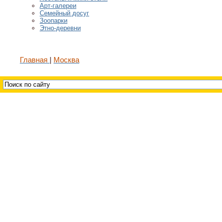
Арт-галереи
Семейный досуг
Зоопарки
Этно-деревни
Главная
Москва