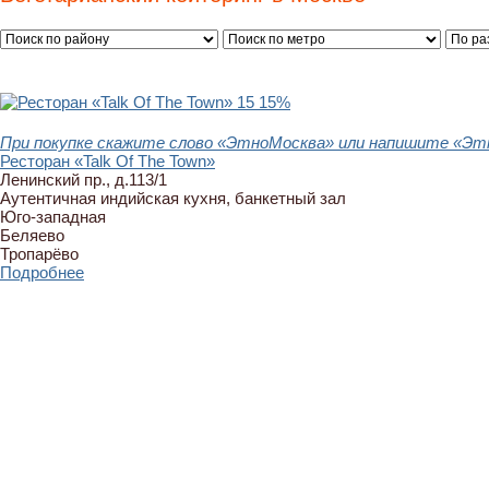
15
15%
При покупке скажите слово «ЭтноМосква» или напишите «Этн
Ресторан «Talk Of The Town»
Ленинский пр., д.113/1
Аутентичная индийская кухня, банкетный зал
Юго-западная
Беляево
Тропарёво
Подробнее