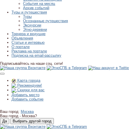
События на месяц
Архив событий
Туры и путешествия
Туры
Осознанные путешествия
Экскурсии
Этно-деревни
Тренера и ведущие
Объявления
Статьи и интервью
О портале
Реклама на портале
Подписка на email-рассылку
Подписывайтесь на наши соц. сети!
Карта города
Рекомендуем!
Скидки для вас
Добавить место
Добавить событие
Ваш город:
Москва
Ваш город -
Москва?