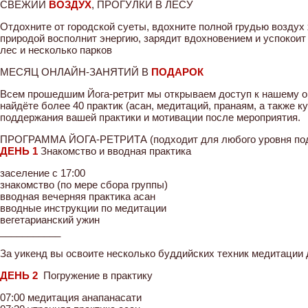
СВЕЖИЙ
ВОЗДУХ
, ПРОГУЛКИ В ЛЕСУ
Отдохните от городской суеты, вдохните полной грудью воздух 
природой восполнит энергию, зарядит вдохновением и успокоит
лес и несколько парков
МЕСЯЦ ОНЛАЙН-ЗАНЯТИЙ В
ПОДАРОК
Всем прошедшим Йога-ретрит мы открываем доступ к нашему он
найдёте более 40 практик (асан, медитаций, пранаям, а также 
поддержания вашей практики и мотивации после мероприятия.
ПРОГРАММА ЙОГА-РЕТРИТА (подходит для любого уровня подг
ДЕНЬ 1
Знакомство и вводная практика
заселение с 17:00
знакомство (по мере сбора группы)
вводная вечерняя практика асан
вводные инструкции по медитации
вегетарианский ужин
___________
За уикенд вы освоите несколько буддийских техник медитации 
ДЕНЬ 2
Погружение в практику
07:00 медитация анапанасати