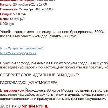
Начало:
20 ноября 2020 в 17:00
Окончание:
22 ноября 2020 в 14:00
Скидка:
5000 руб
Цена:
13 900 руб
8 900 руб
Успейте занять место со скидкой раннего бронирования 5000₽!
постоянным участникам доп. скидка 1000 руб.
https://yoga-tury.ru/november20
https://vk.com/yoga.tours
В уютном загородном доме в 80 км от Москвы созданы все усло
повседневных забот и по-настоящему погрузиться в практику й
СОБЕРИТЕ СВОИ ИДЕАЛЬНЫЕ ВЫХОДНЫЕ:
РАСПОЛАГАЮЩАЯ АТМОСФЕРА
В
загородном
Йога-Доме в 80 км от Москвы созданы все услов
повседневных забот, отдохнуть телом и душой, по-настоящему по
единомышленников и прислушаться к внутренним ощущениям.
ЗАНЯТИЯ В
МИНИ-ГРУППЕ