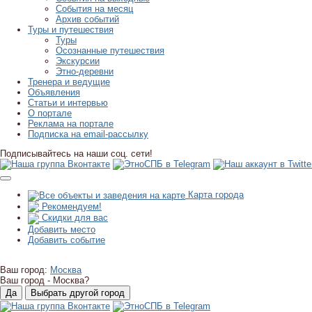
События на месяц
Архив событий
Туры и путешествия
Туры
Осознанные путешествия
Экскурсии
Этно-деревни
Тренера и ведущие
Объявления
Статьи и интервью
О портале
Реклама на портале
Подписка на email-рассылку
Подписывайтесь на наши соц. сети!
Карта города
Рекомендуем!
Скидки для вас
Добавить место
Добавить событие
Ваш город:
Москва
Ваш город -
Москва?