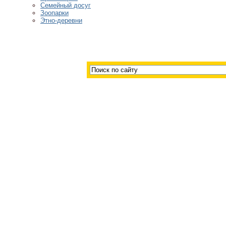
Семейный досуг
Зоопарки
Этно-деревни