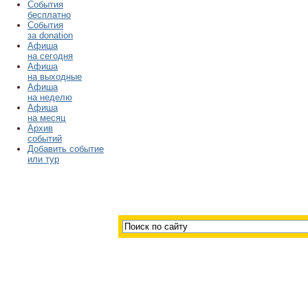
События
бесплатно
События
за donation
Афиша
на сегодня
Афиша
на выходные
Афиша
на неделю
Афиша
на месяц
Архив
событий
Добавить событие
или тур