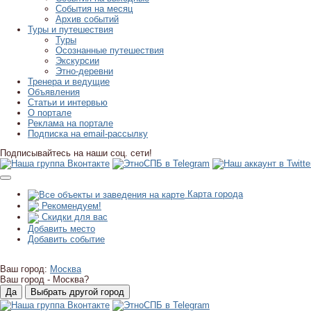
События на месяц
Архив событий
Туры и путешествия
Туры
Осознанные путешествия
Экскурсии
Этно-деревни
Тренера и ведущие
Объявления
Статьи и интервью
О портале
Реклама на портале
Подписка на email-рассылку
Подписывайтесь на наши соц. сети!
Карта города
Рекомендуем!
Скидки для вас
Добавить место
Добавить событие
Ваш город:
Москва
Ваш город -
Москва?