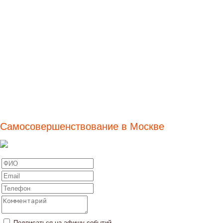
Самосовершенствование в Москве
Подписаться на афишу событий