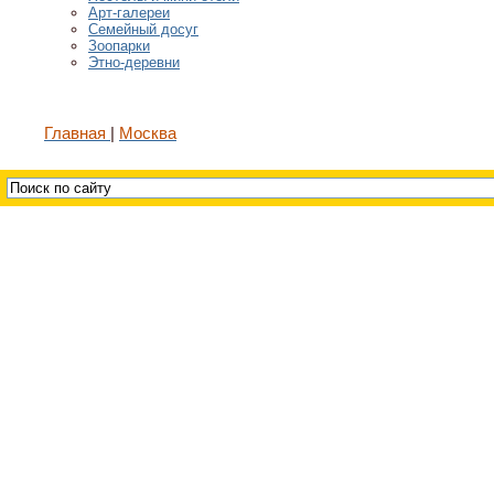
Арт-галереи
Семейный досуг
Зоопарки
Этно-деревни
Главная
Москва