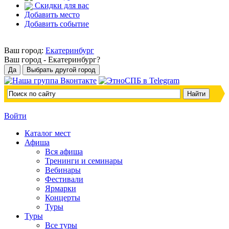
Скидки для вас
Добавить место
Добавить событие
Ваш город:
Екатеринбург
Ваш город -
Екатеринбург?
Войти
Каталог мест
Афиша
Вся афиша
Тренинги и семинары
Вебинары
Фестивали
Ярмарки
Концерты
Туры
Туры
Все туры