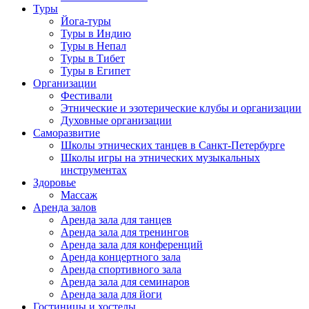
Туры
Йога-туры
Туры в Индию
Туры в Непал
Туры в Тибет
Туры в Египет
Организации
Фестивали
Этнические и эзотерические клубы и организации
Духовные организации
Саморазвитие
Школы этнических танцев в Санкт-Петербурге
Школы игры на этнических музыкальных
инструментах
Здоровье
Массаж
Аренда залов
Аренда зала для танцев
Аренда зала для тренингов
Аренда зала для конференций
Аренда концертного зала
Аренда спортивного зала
Аренда зала для семинаров
Аренда зала для йоги
Гостиницы и хостелы