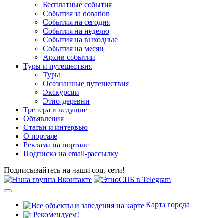
Бесплатные события
События за donation
События на сегодня
События на неделю
События на выходные
События на месяц
Архив событий
Туры и путешествия
Туры
Осознанные путешествия
Экскурсии
Этно-деревни
Тренера и ведущие
Объявления
Статьи и интервью
О портале
Реклама на портале
Подписка на email-рассылку
Подписывайтесь на наши соц. сети!
Карта города
Рекомендуем!