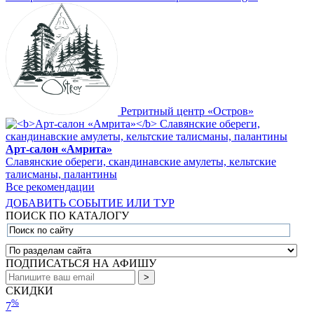
Ретритный центр «Остров»
Арт-салон «Амрита»
Славянские обереги, скандинавские амулеты, кельтские
талисманы, палантины
Все рекомендации
ДОБАВИТЬ СОБЫТИЕ ИЛИ ТУР
ПОИСК ПО КАТАЛОГУ
ПОДПИСАТЬСЯ НА АФИШУ
СКИДКИ
%
7