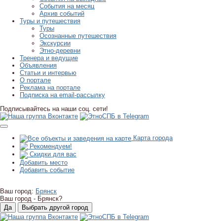
События на месяц
Архив событий
Туры и путешествия
Туры
Осознанные путешествия
Экскурсии
Этно-деревни
Тренера и ведущие
Объявления
Статьи и интервью
О портале
Реклама на портале
Подписка на email-рассылку
Подписывайтесь на наши соц. сети!
Карта города
Рекомендуем!
Скидки для вас
Добавить место
Добавить событие
Ваш город:
Брянск
Ваш город -
Брянск?