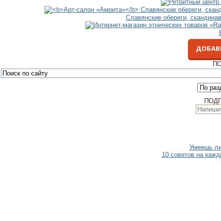
Славянские обереги, скандина
ДОБАВ
ПО
ПОД
Умеешь ли
10 советов на кажд