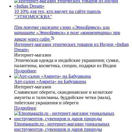
10
10% для тех, кто введет на сайте пароль
"ЭТНОМОСКВА"
При покупке скажите слово «ЭтноБрянск» или
напишите «ЭтноБрянск» в поле «комментарии» при
%
заказе через сайт
Интернет-магазин этнических товаров из Индии «Indian
Dream»
Интернет-магазин
Этническая одежда и индийские украшения; сумки,
палантины, косметика, специи, подарки из Индии
Подробнее
Арт-салон «Амрита» на Бабушкина
Интернет-магазин
Славянские обереги, скандинавские и кельтские
амулеты и талисманы, буддийские четки (мала),
тибетские украшения и обереги
Подробнее
Etnomagazin.ru - интернет-магазин уникальных
инструментов, сувениров и даров природы