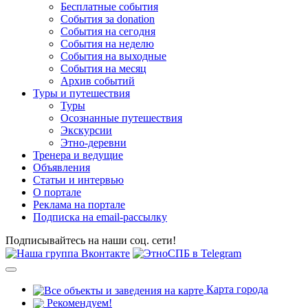
Бесплатные события
События за donation
События на сегодня
События на неделю
События на выходные
События на месяц
Архив событий
Туры и путешествия
Туры
Осознанные путешествия
Экскурсии
Этно-деревни
Тренера и ведущие
Объявления
Статьи и интервью
О портале
Реклама на портале
Подписка на email-рассылку
Подписывайтесь на наши соц. сети!
Карта города
Рекомендуем!