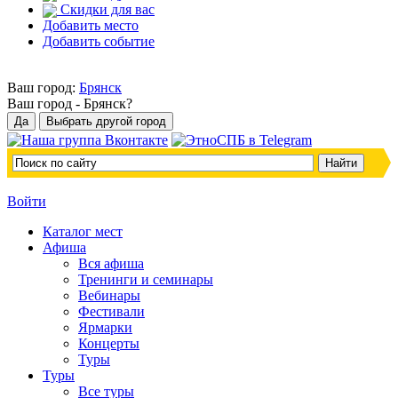
Скидки для вас
Добавить место
Добавить событие
Ваш город:
Брянск
Ваш город -
Брянск?
Войти
Каталог мест
Афиша
Вся афиша
Тренинги и семинары
Вебинары
Фестивали
Ярмарки
Концерты
Туры
Туры
Все туры