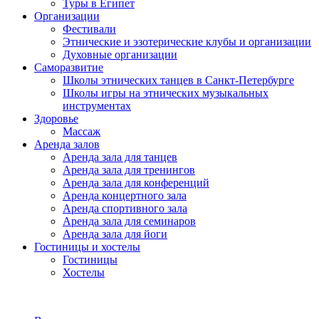
Туры в Египет
Организации
Фестивали
Этнические и эзотерические клубы и организации
Духовные организации
Саморазвитие
Школы этнических танцев в Санкт-Петербурге
Школы игры на этнических музыкальных
инструментах
Здоровье
Массаж
Аренда залов
Аренда зала для танцев
Аренда зала для тренингов
Аренда зала для конференций
Аренда концертного зала
Аренда спортивного зала
Аренда зала для семинаров
Аренда зала для йоги
Гостиницы и хостелы
Гостиницы
Хостелы