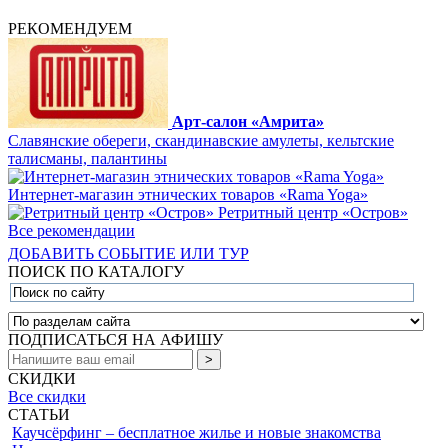
РЕКОМЕНДУЕМ
Арт-салон «Амрита»
Славянские обереги, скандинавские амулеты, кельтские
талисманы, палантины
Интернет-магазин этнических товаров «Rama Yoga»
Ретритный центр «Остров»
Все рекомендации
ДОБАВИТЬ СОБЫТИЕ ИЛИ ТУР
ПОИСК ПО КАТАЛОГУ
ПОДПИСАТЬСЯ НА АФИШУ
СКИДКИ
Все скидки
СТАТЬИ
Каучсёрфинг – бесплатное жилье и новые знакомства