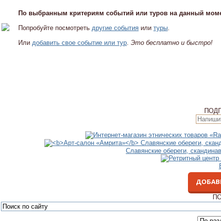
По выбранным критериям событий или туров на данный моме
Попробуйте посмотреть
другие события
или
туры
.
Или
добавить свое событие или тур
.
Это бесплатно и быстро!
ПОД
Славянские обереги, скандина
ДОБАВ
ПО