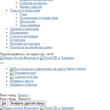
События на месяц
Архив событий
Туры и путешествия
Туры
Осознанные путешествия
Экскурсии
Этно-деревни
Тренера и ведущие
Объявления
Статьи и интервью
О портале
Реклама на портале
Подписка на email-рассылку
Подписывайтесь на наши соц. сети!
Карта города
Рекомендуем!
Скидки для вас
Добавить место
Добавить событие
Ваш город:
Брянск
Ваш город -
Брянск?