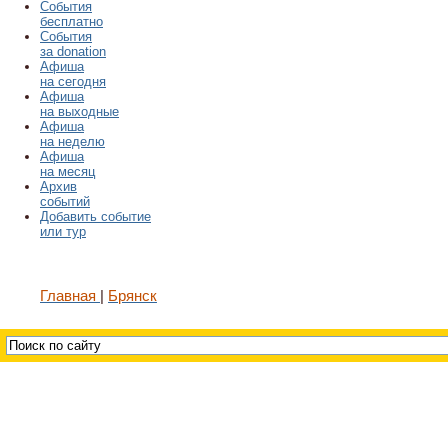
События
бесплатно
События
за donation
Афиша
на сегодня
Афиша
на выходные
Афиша
на неделю
Афиша
на месяц
Архив
событий
Добавить событие
или тур
Главная
Брянск