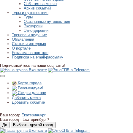
События на месяц
Архив событий
Туры и путешествия
Туры
Осознанные путешествия
Экскурсии
Этно-деревни
Тренера и ведущие
Объявления
Статьи и интервью
О портале
Реклама на портале
Подписка на email-рассылку
Подписывайтесь на наши соц. сети!
Карта города
Рекомендуем!
Скидки для вас
Добавить место
Добавить событие
Ваш город:
Екатеринбург
Ваш город -
Екатеринбург?