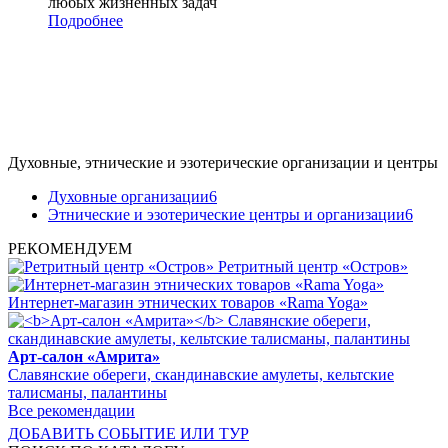
любых жизненных задач
Подробнее
Духовные, этнические и эзотерические организации и центры
Духовные организации
6
Этнические и эзотерические центры и организации
6
РЕКОМЕНДУЕМ
Ретритный центр «Остров»
Интернет-магазин этнических товаров «Rama Yoga»
Арт-салон «Амрита»
Славянские обереги, скандинавские амулеты, кельтские
талисманы, палантины
Все рекомендации
ДОБАВИТЬ СОБЫТИЕ ИЛИ ТУР