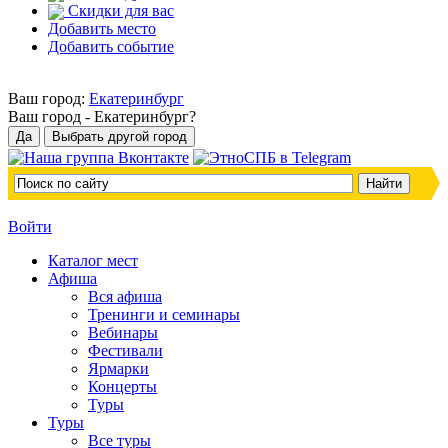
Скидки для вас
Добавить место
Добавить событие
Ваш город:
Екатеринбург
Ваш город -
Екатеринбург?
Войти
Каталог мест
Афиша
Вся афиша
Тренинги и семинары
Вебинары
Фестивали
Ярмарки
Концерты
Туры
Туры
Все туры