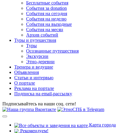
Бесплатные события
События за donation
События на сегодня
События на неделю
События на выходные
События на месяц
Архив событий
Туры и путешествия
Туры
Осознанные путешествия
Экскурсии
Этно-деревни
Тренера и ведущие
Объявления
Статьи и интервью
О портале
Реклама на портале
Подписка на email-рассылку
Подписывайтесь на наши соц. сети!
Карта города
Рекомендуем!