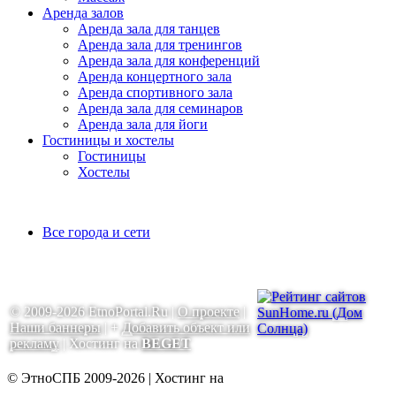
Аренда залов
Аренда зала для танцев
Аренда зала для тренингов
Аренда зала для конференций
Аренда концертного зала
Аренда спортивного зала
Аренда зала для семинаров
Аренда зала для йоги
Гостиницы и хостелы
Гостиницы
Хостелы
Все города и сети
© 2009-2026 EtnoPortal.Ru |
О проекте
|
Наши баннеры
| +
Добавить объект или
рекламу
| Хостинг на
BEGET
© ЭтноСПБ 2009-2026 | Хостинг на
BEGET