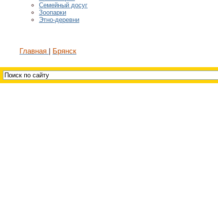
Семейный досуг
Зоопарки
Этно-деревни
Главная
Брянск