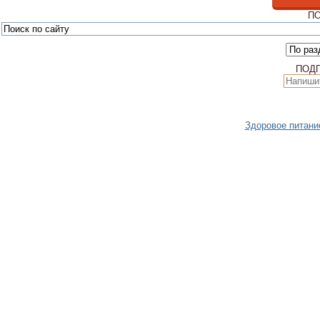
ПО
ПОД
Здоровое питани