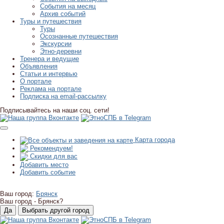
События на месяц
Архив событий
Туры и путешествия
Туры
Осознанные путешествия
Экскурсии
Этно-деревни
Тренера и ведущие
Объявления
Статьи и интервью
О портале
Реклама на портале
Подписка на email-рассылку
Подписывайтесь на наши соц. сети!
Карта города
Рекомендуем!
Скидки для вас
Добавить место
Добавить событие
Ваш город:
Брянск
Ваш город -
Брянск?