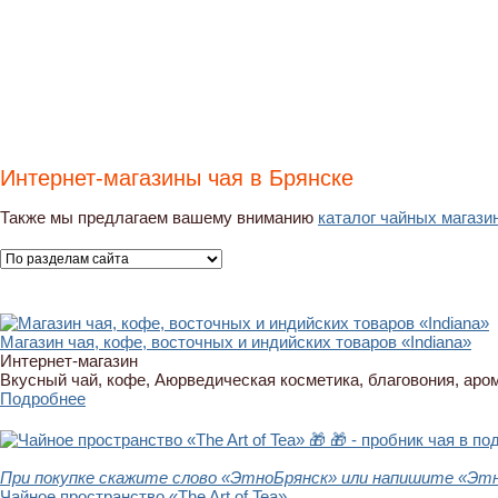
Интернет-магазины чая в Брянске
Также мы предлагаем вашему вниманию
каталог чайных магази
Магазин чая, кофе, восточных и индийских товаров «Indiana»
Интернет-магазин
Вкусный чай, кофе, Аюрведическая косметика, благовония, аро
Подробнее
🎁
🎁 - пробник чая в по
При покупке скажите слово «ЭтноБрянск» или напишите «Этн
Чайное пространство «The Art of Tea»