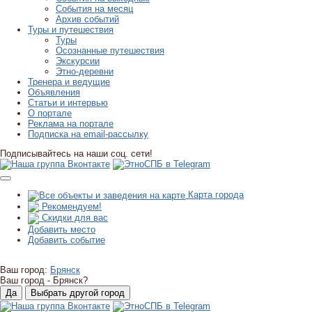
События на месяц
Архив событий
Туры и путешествия
Туры
Осознанные путешествия
Экскурсии
Этно-деревни
Тренера и ведущие
Объявления
Статьи и интервью
О портале
Реклама на портале
Подписка на email-рассылку
Подписывайтесь на наши соц. сети!
Карта города
Рекомендуем!
Скидки для вас
Добавить место
Добавить событие
Ваш город:
Брянск
Ваш город -
Брянск?