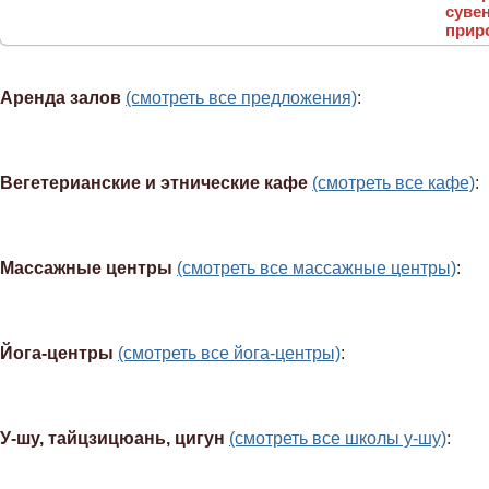
суве
прир
Аренда залов
(смотреть все предложения)
:
Вегетерианские и этнические кафе
(смотреть все кафе)
:
Массажные центры
(смотреть все массажные центры)
:
Йога-центры
(смотреть все йога-центры)
:
У-шу, тайцзицюань, цигун
(смотреть все школы у-шу)
: