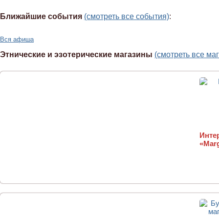
Ближайшие события
(смотреть все события)
:
Вся афиша
Этнические и эзотерические магазины
(смотреть все ма
Инте
«Mar