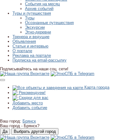
События на месяц
Архив событий
Туры и путешествия
Туры
Осознанные путешествия
Экскурсии
Этно-деревни
Тренера и ведущие
Объявления
Статьи и интервью
О портале
Реклама на портале
Подписка на email-рассылку
Подписывайтесь на наши соц. сети!
Карта города
Рекомендуем!
Скидки для вас
Добавить место
Добавить событие
Ваш город:
Брянск
Ваш город -
Брянск?