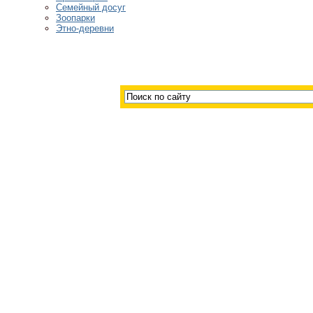
Семейный досуг
Зоопарки
Этно-деревни